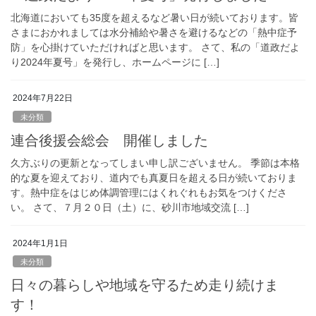
北海道においても35度を超えるなど暑い日が続いております。皆
さまにおかれましては水分補給や暑さを避けるなどの「熱中症予
防」を心掛けていただければと思います。 さて、私の「道政だよ
り2024年夏号」を発行し、ホームページに […]
2024年7月22日
未分類
連合後援会総会 開催しました
久方ぶりの更新となってしまい申し訳ございません。 季節は本格
的な夏を迎えており、道内でも真夏日を超える日が続いておりま
す。熱中症をはじめ体調管理にはくれぐれもお気をつけくださ
い。 さて、７月２０日（土）に、砂川市地域交流 […]
2024年1月1日
未分類
日々の暮らしや地域を守るため走り続けま
す！