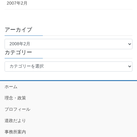
2007年2月
アーカイブ
ア
ー
カ
カテゴリー
イ
カ
ブ
テ
ゴ
リ
ホーム
ー
理念・政策
プロフィール
道政だより
事務所案内