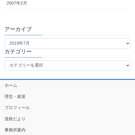
2007年2月
アーカイブ
ア
ー
カ
カテゴリー
イ
カ
ブ
テ
ゴ
リ
ホーム
ー
理念・政策
プロフィール
道政だより
事務所案内