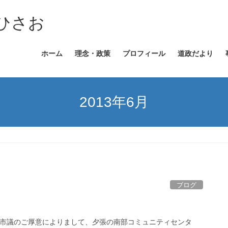
ひさお
ホーム
理念・政策
プロフィール
道政だより
2013年6月
ブログ
市議のご厚意によりまして、夕張の南部コミュニティセンタ