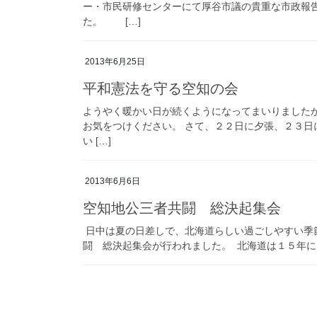
ー・市民研修センターにて厚谷市議の貴重な市政報
た。 […]
2013年6月25日
平和憲法を守る空知の会
ようやく暖かい日が続くようになってまいりました
お気をつけください。 さて、２２日に夕張、２３
い […]
2013年6月6日
空知地公三者共闘 総決起集会
日中は夏の日差しで、北海道らしい過ごしやすい季
闘 総決起集会が行われました。 北海道は１５年に