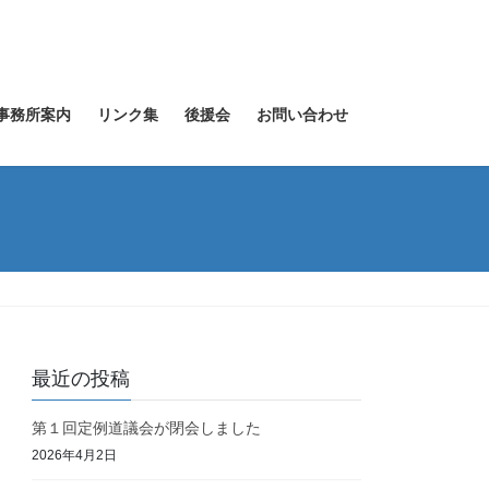
事務所案内
リンク集
後援会
お問い合わせ
最近の投稿
第１回定例道議会が閉会しました
2026年4月2日