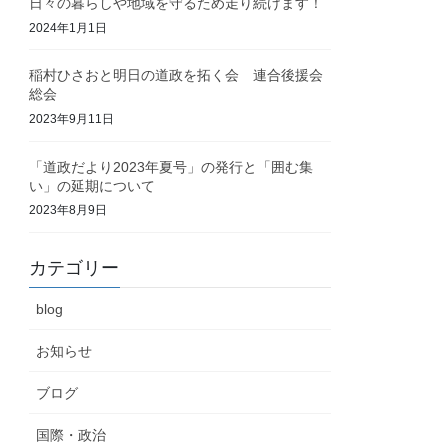
日々の暮らしや地域を守るため走り続けます！
2024年1月1日
稲村ひさおと明日の道政を拓く会 連合後援会
総会
2023年9月11日
「道政だより2023年夏号」の発行と「囲む集
い」の延期について
2023年8月9日
カテゴリー
blog
お知らせ
ブログ
国際・政治