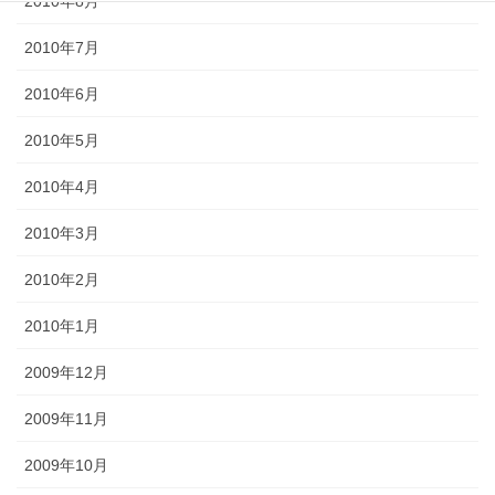
2010年8月
2010年7月
2010年6月
2010年5月
2010年4月
2010年3月
2010年2月
2010年1月
2009年12月
2009年11月
2009年10月