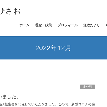
ひさお
ホーム
理念・政策
プロフィール
道政だより
2022年12月
未分類
いました。
道政報告会を開催していただきました。この間、新型コロナの感