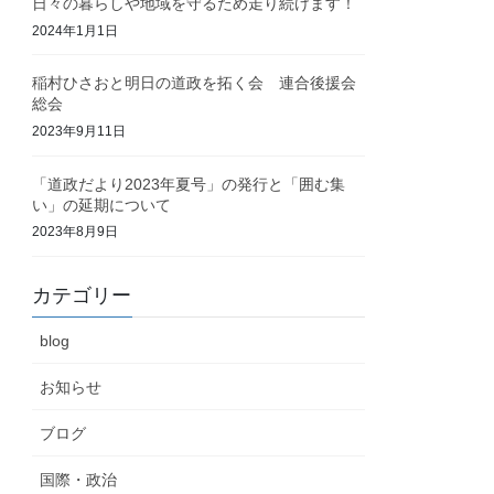
日々の暮らしや地域を守るため走り続けます！
2024年1月1日
稲村ひさおと明日の道政を拓く会 連合後援会
総会
2023年9月11日
「道政だより2023年夏号」の発行と「囲む集
い」の延期について
2023年8月9日
カテゴリー
blog
お知らせ
ブログ
国際・政治