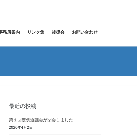
事務所案内
リンク集
後援会
お問い合わせ
最近の投稿
第１回定例道議会が閉会しました
2026年4月2日