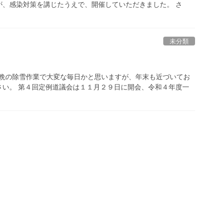
が、感染対策を講じたうえで、開催していただきました。 さ
未分類
朝晩の除雪作業で大変な毎日かと思いますが、年末も近づいてお
さい。 第４回定例道議会は１１月２９日に開会、令和４年度一