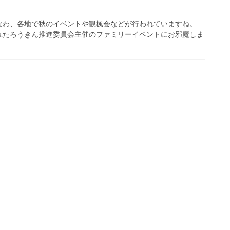
なわ、各地で秋のイベントや観楓会などが行われていますね。
れたろうきん推進委員会主催のファミリーイベントにお邪魔しま