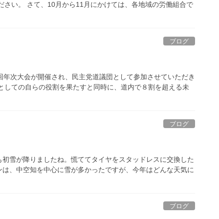
さい。 さて、10月から11月にかけては、各地域の労働組合で
ブログ
回年次大会が開催され、民主党道議団として参加させていただき
合としての自らの役割を果たすと同時に、道内で８割を超える未
ブログ
も初雪が降りましたね。慌ててタイヤをスタッドレスに交換した
ンは、中空知を中心に雪が多かったですが、今年はどんな天気に
ブログ