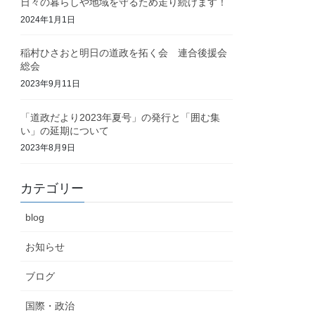
日々の暮らしや地域を守るため走り続けます！
2024年1月1日
稲村ひさおと明日の道政を拓く会 連合後援会
総会
2023年9月11日
「道政だより2023年夏号」の発行と「囲む集
い」の延期について
2023年8月9日
カテゴリー
blog
お知らせ
ブログ
国際・政治