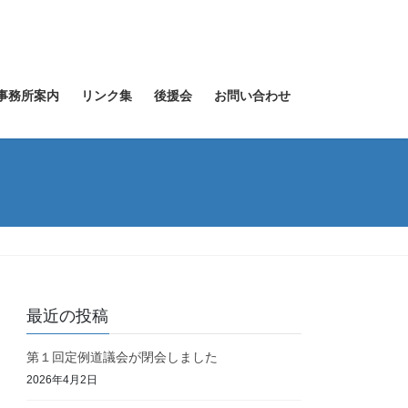
事務所案内
リンク集
後援会
お問い合わせ
最近の投稿
第１回定例道議会が閉会しました
2026年4月2日