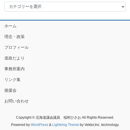
カ
ブ
テ
ゴ
リ
ホーム
ー
理念・政策
プロフィール
道政だより
事務所案内
リンク集
後援会
お問い合わせ
Copyright © 北海道議会議員 稲村ひさお All Rights Reserved.
Powered by
WordPress
&
Lightning Theme
by Vektor,Inc. technology.