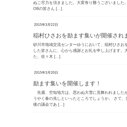
ぬご尽力を頂きました。大変有り難うございました
OBの皆さん […]
2015年3月22日
稲村ひさおを励ます集いが開催され
砂川市地域交流センターゆうにおいて、稲村ひさお
した皆さんに、心から感謝とお礼を申し上げます。大
た、佐々木 […]
2015年3月20日
励ます集いを開催します！
先週、空知地方は、思わぬ大雪に見舞われましたが
うやく春の兆しといったところでしょうか。 さて
後の議会であ […]