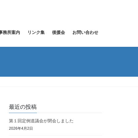
事務所案内
リンク集
後援会
お問い合わせ
最近の投稿
第１回定例道議会が閉会しました
2026年4月2日