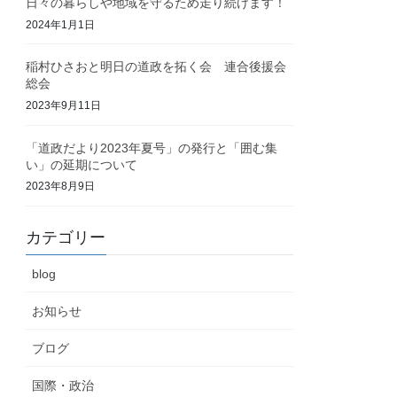
日々の暮らしや地域を守るため走り続けます！
2024年1月1日
稲村ひさおと明日の道政を拓く会 連合後援会
総会
2023年9月11日
「道政だより2023年夏号」の発行と「囲む集
い」の延期について
2023年8月9日
カテゴリー
blog
お知らせ
ブログ
国際・政治