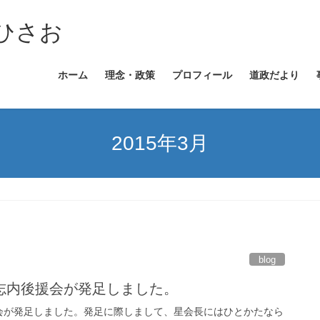
ひさお
ホーム
理念・政策
プロフィール
道政だより
2015年3月
blog
志内後援会が発足しました。
会が発足しました。発足に際しまして、星会長にはひとかたなら