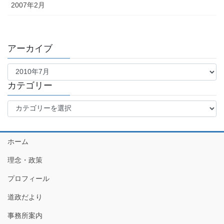
2007年2月
アーカイブ
ア
ー
カ
カテゴリー
イ
カ
ブ
テ
ゴ
リ
ホーム
ー
理念・政策
プロフィール
道政だより
事務所案内