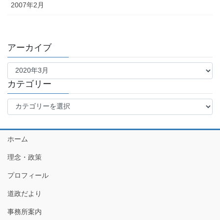
2007年2月
アーカイブ
ア
ー
カ
カテゴリー
イ
カ
ブ
テ
ゴ
リ
ホーム
ー
理念・政策
プロフィール
道政だより
事務所案内