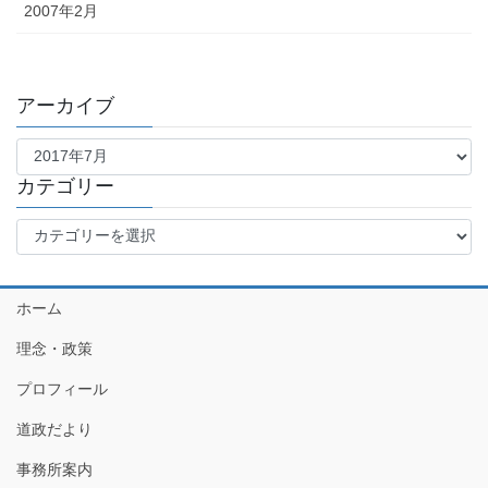
2007年2月
アーカイブ
ア
ー
カ
カテゴリー
イ
カ
ブ
テ
ゴ
リ
ホーム
ー
理念・政策
プロフィール
道政だより
事務所案内