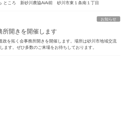
ら ところ 新砂川農協AiAi前 砂川市東１条南１丁目
お知らせ
務所開きを開催します
の道政を拓く会事務所開きを開催します。場所は砂川市地域交流
催します。ぜひ多数のご来場をお待ちしております。