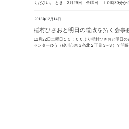
ください。 とき 3月29日 金曜日 １０時30分か
2018年12月14日
稲村ひさおと明日の道政を拓く会事
12月22日土曜日１５：００より稲村ひさおと明日
センターゆう（砂川市東３条北２丁目３−３）で開