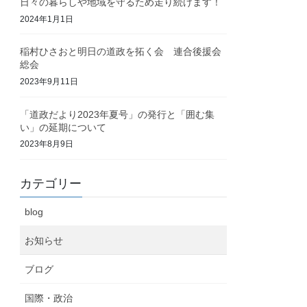
日々の暮らしや地域を守るため走り続けます！
2024年1月1日
稲村ひさおと明日の道政を拓く会 連合後援会
総会
2023年9月11日
「道政だより2023年夏号」の発行と「囲む集
い」の延期について
2023年8月9日
カテゴリー
blog
お知らせ
ブログ
国際・政治