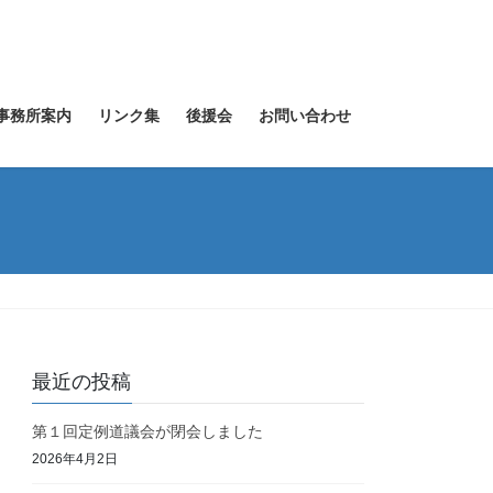
事務所案内
リンク集
後援会
お問い合わせ
最近の投稿
第１回定例道議会が閉会しました
2026年4月2日